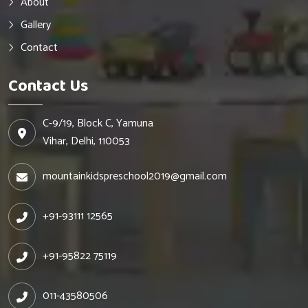
About
Gallery
Contact
Contact Us
C-9/19, Block C, Yamuna
Vihar, Delhi, 110053
mountainkidspreschool2019@gmail.com
+91-93111 12565
+91-95822 75119
011-43580506