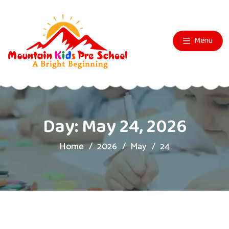
Menu
Day:
May 24, 2026
Home
2026
May
24