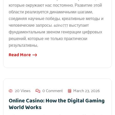
которые окружают нас постоянно. Развитие этой
области реализуется динамичными шагами,
соединяя научные победы, креативные методы и
человеческие запросы. azino777 выступает
фундаментальным звеном генерации цифровых
решений, которые не только практически
результативны,
Read More
20 Views
0 Comment
March 23, 2026
Online Casino: How the Digital Gaming
World Works