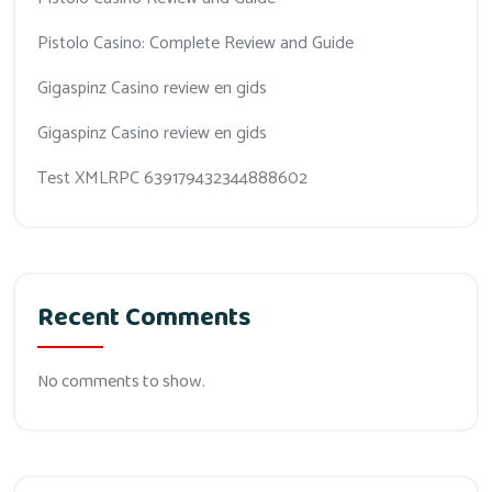
Pistolo Casino: Complete Review and Guide
Gigaspinz Casino review en gids
Gigaspinz Casino review en gids
Test XMLRPC 639179432344888602
Recent Comments
No comments to show.