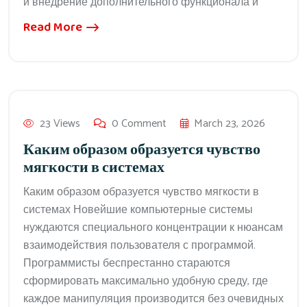
и внедрение дополнительного функционала и
Read More
23 Views
0 Comment
March 23, 2026
Каким образом образуется чувство
мягкости в системах
Каким образом образуется чувство мягкости в
системах Новейшие компьютерные системы
нуждаются специального концентрации к нюансам
взаимодействия пользователя с программой.
Программисты беспрестанно стараются
сформировать максимально удобную среду, где
каждое манипуляция производится без очевидных