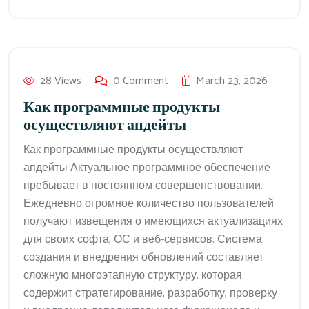
28 Views
0 Comment
March 23, 2026
Как программные продукты
осуществляют апдейты
Как программные продукты осуществляют
апдейты Актуальное программное обеспечение
пребывает в постоянном совершенствовании.
Ежедневно огромное количество пользователей
получают извещения о имеющихся актуализациях
для своих софта, ОС и веб-сервисов. Система
создания и внедрения обновлений составляет
сложную многоэтапную структуру, которая
содержит стратегирование, разработку, проверку