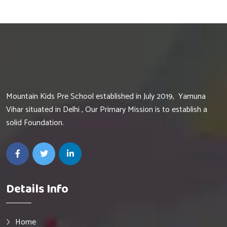
Hurry Up
Mountain Kids Pre School established in July 2019, Yamuna
Vihar situated in Delhi , Our Primary Mission is to establish a
solid Foundation.
Details Info
Home