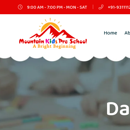
9:00 AM - 7:00 PM - MON - SAT
+91-931111
Home
A
Da