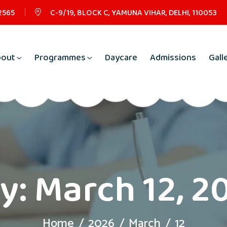
2565
C-9/19, BLOCK C, YAMUNA VIHAR, DELHI, 110053
bout
Programmes
Daycare
Admissions
Gall
y:
March 12, 2
Home
2026
March
12