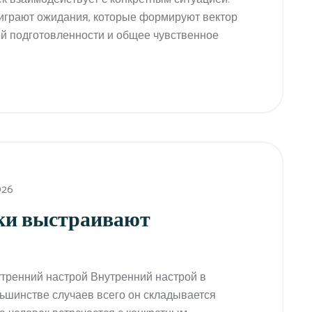
 играют ожидания, которые формируют вектор
й подготовленности и общее чувственное
026
ки выстраивают
тренний настрой Внутренний настрой в
льшинстве случаев всего он складывается