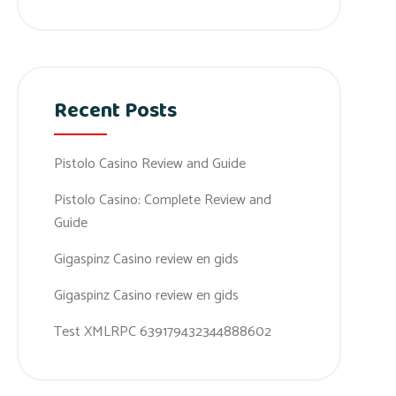
Recent Posts
Pistolo Casino Review and Guide
Pistolo Casino: Complete Review and
Guide
Gigaspinz Casino review en gids
Gigaspinz Casino review en gids
Test XMLRPC 639179432344888602