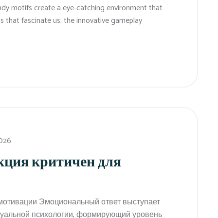
andy motifs create a eye-catching environment that
als that fascinate us; the innovative gameplay
2026
кция критичен для
 мотивации Эмоциональный ответ выступает
дуальной психологии, формирующий уровень