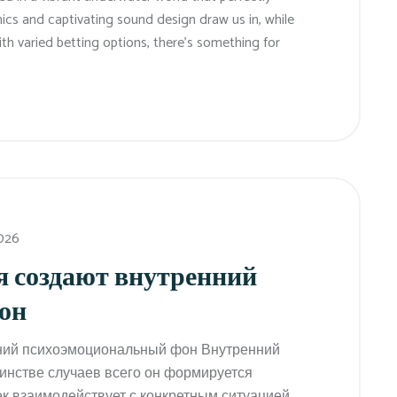
hics and captivating sound design draw us in, while
th varied betting options, there’s something for
2026
 создают внутренний
он
ний психоэмоциональный фон Внутренний
шинстве случаев всего он формируется
ек взаимодействует с конкретным ситуацией.