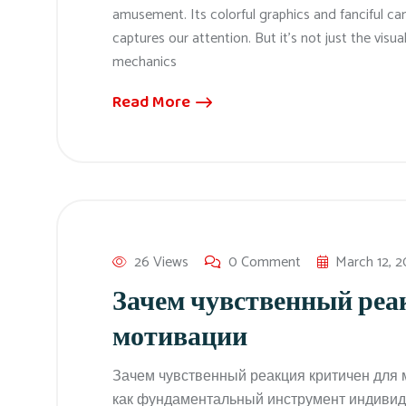
amusement. Its colorful graphics and fanciful c
captures our attention. But it’s not just the visu
mechanics
Read More
26 Views
0 Comment
March 12, 
Зачем чувственный реа
мотивации
Зачем чувственный реакция критичен для
как фундаментальный инструмент индиви