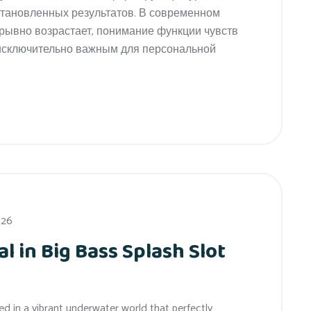
становленных результатов. В современном
ерывно возрастает, понимание функции чувств
исключительно важным для персональной
026
l in Big Bass Splash Slot
ed in a vibrant underwater world that perfectly