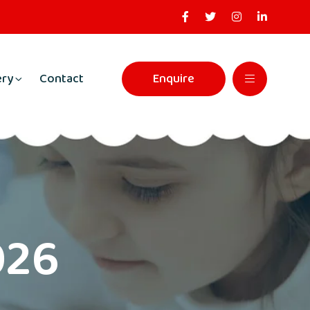
ery
Contact
Enquire
026