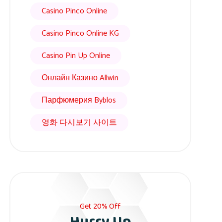
Casino Pinco Online
Casino Pinco Online KG
Casino Pin Up Online
Онлайн Казино Allwin
Парфюмерия Byblos
영화 다시보기 사이트
Get 20% Off