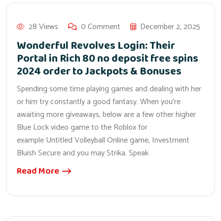
28 Views
0 Comment
December 2, 2025
Wonderful Revolves Login: Their
Portal in Rich 80 no deposit free spins
2024 order to Jackpots & Bonuses
Spending some time playing games and dealing with her
or him try constantly a good fantasy. When you’re
awaiting more giveaways, below are a few other higher
Blue Lock video game to the Roblox for
example Untitled Volleyball Online game, Investment
Bluish Secure and you may Strika. Speak
Read More