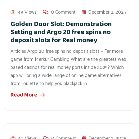
49 Views
0 Comment
December 2, 2025
Golden Door Slot: Demonstration
Setting and Argo 20 free spins no
deposit slots for Real money
Articles Argo 20 free spins no deposit slots – Far more
game from Merkur Gambling What are the greatest web
based casinos for real money ports inside 2025? Which
app will bring a wide range of online game alternatives,
from roulette to help you blackjack in
Read More
40 Views
0 Comment
December 2, 2025