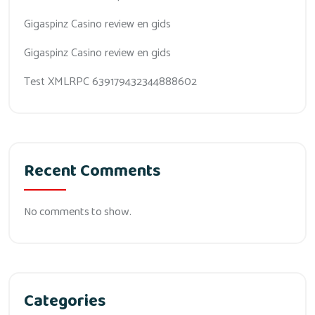
Gigaspinz Casino review en gids
Gigaspinz Casino review en gids
Test XMLRPC 639179432344888602
Recent Comments
No comments to show.
Categories