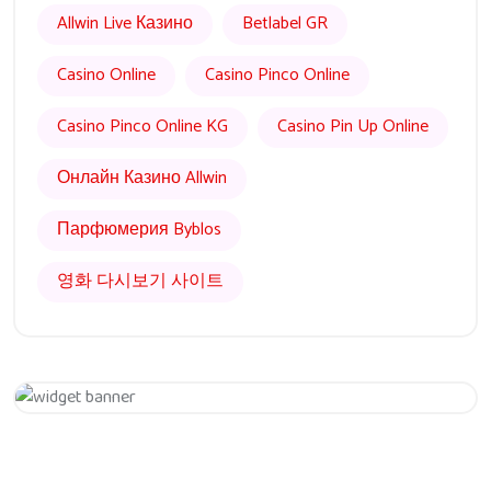
Allwin Live Казино
Betlabel GR
Casino Online
Casino Pinco Online
Casino Pinco Online KG
Casino Pin Up Online
Онлайн Казино Allwin
Парфюмерия Byblos
영화 다시보기 사이트
Get 20% Off
Hurry Up