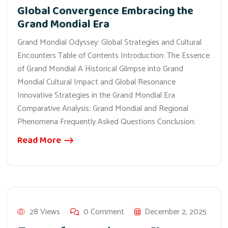
Global Convergence Embracing the
Grand Mondial Era
Grand Mondial Odyssey: Global Strategies and Cultural
Encounters Table of Contents Introduction: The Essence
of Grand Mondial A Historical Glimpse into Grand
Mondial Cultural Impact and Global Resonance
Innovative Strategies in the Grand Mondial Era
Comparative Analysis: Grand Mondial and Regional
Phenomena Frequently Asked Questions Conclusion:
Read More
28 Views
0 Comment
December 2, 2025