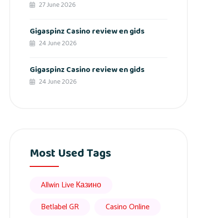
27 June 2026
Gigaspinz Casino review en gids
24 June 2026
Gigaspinz Casino review en gids
24 June 2026
Most Used Tags
Allwin Live Казино
Betlabel GR
Casino Online