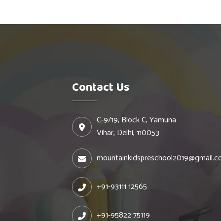
Hurry Up
Contact Us
C-9/19, Block C, Yamuna
Vihar, Delhi, 110053
mountainkidspreschool2019@gmail.
+91-93111 12565
+91-95822 75119