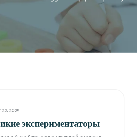
 22, 2025
ликие экспериментаторы