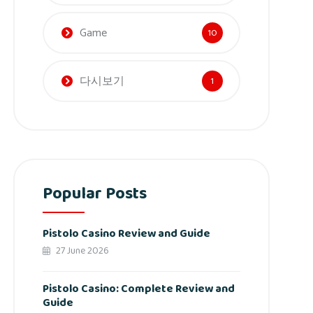
Game
10
다시보기
1
Popular Posts
Pistolo Casino Review and Guide
27 June 2026
Pistolo Casino: Complete Review and
Guide