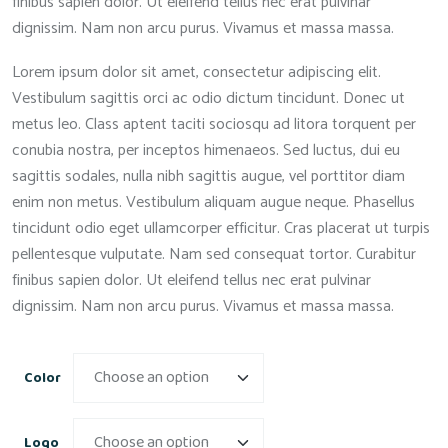
finibus sapien dolor. Ut eleifend tellus nec erat pulvinar
dignissim. Nam non arcu purus. Vivamus et massa massa.
Lorem ipsum dolor sit amet, consectetur adipiscing elit.
Vestibulum sagittis orci ac odio dictum tincidunt. Donec ut
metus leo. Class aptent taciti sociosqu ad litora torquent per
conubia nostra, per inceptos himenaeos. Sed luctus, dui eu
sagittis sodales, nulla nibh sagittis augue, vel porttitor diam
enim non metus. Vestibulum aliquam augue neque. Phasellus
tincidunt odio eget ullamcorper efficitur. Cras placerat ut turpis
pellentesque vulputate. Nam sed consequat tortor. Curabitur
finibus sapien dolor. Ut eleifend tellus nec erat pulvinar
dignissim. Nam non arcu purus. Vivamus et massa massa.
Color
Logo