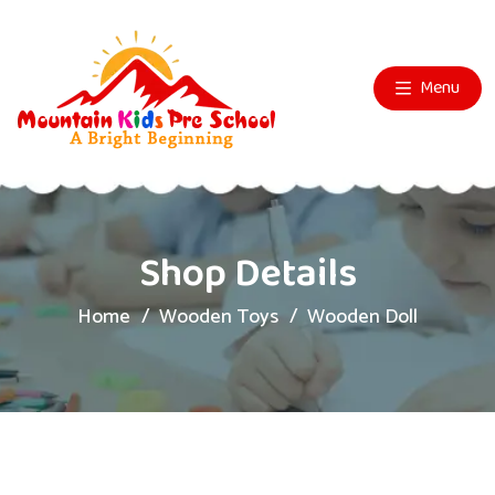
Menu
Shop Details
Home
Wooden Toys
Wooden Doll