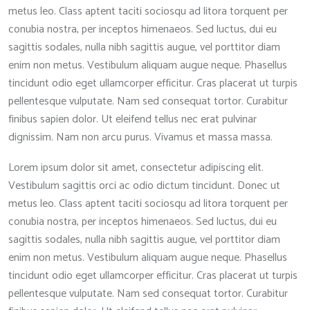
metus leo. Class aptent taciti sociosqu ad litora torquent per
conubia nostra, per inceptos himenaeos. Sed luctus, dui eu
sagittis sodales, nulla nibh sagittis augue, vel porttitor diam
enim non metus. Vestibulum aliquam augue neque. Phasellus
tincidunt odio eget ullamcorper efficitur. Cras placerat ut turpis
pellentesque vulputate. Nam sed consequat tortor. Curabitur
finibus sapien dolor. Ut eleifend tellus nec erat pulvinar
dignissim. Nam non arcu purus. Vivamus et massa massa.
Lorem ipsum dolor sit amet, consectetur adipiscing elit.
Vestibulum sagittis orci ac odio dictum tincidunt. Donec ut
metus leo. Class aptent taciti sociosqu ad litora torquent per
conubia nostra, per inceptos himenaeos. Sed luctus, dui eu
sagittis sodales, nulla nibh sagittis augue, vel porttitor diam
enim non metus. Vestibulum aliquam augue neque. Phasellus
tincidunt odio eget ullamcorper efficitur. Cras placerat ut turpis
pellentesque vulputate. Nam sed consequat tortor. Curabitur