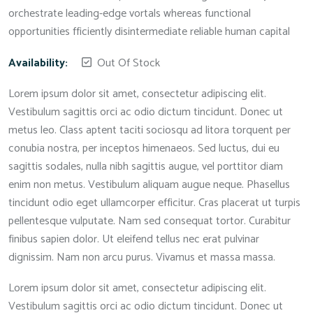
orchestrate leading-edge vortals whereas functional
opportunities fficiently disintermediate reliable human capital
Availability:
Out Of Stock
Lorem ipsum dolor sit amet, consectetur adipiscing elit.
Vestibulum sagittis orci ac odio dictum tincidunt. Donec ut
metus leo. Class aptent taciti sociosqu ad litora torquent per
conubia nostra, per inceptos himenaeos. Sed luctus, dui eu
sagittis sodales, nulla nibh sagittis augue, vel porttitor diam
enim non metus. Vestibulum aliquam augue neque. Phasellus
tincidunt odio eget ullamcorper efficitur. Cras placerat ut turpis
pellentesque vulputate. Nam sed consequat tortor. Curabitur
finibus sapien dolor. Ut eleifend tellus nec erat pulvinar
dignissim. Nam non arcu purus. Vivamus et massa massa.
Lorem ipsum dolor sit amet, consectetur adipiscing elit.
Vestibulum sagittis orci ac odio dictum tincidunt. Donec ut