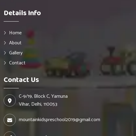
Details Info
Home
About
Gallery
Contact
Contact Us
C-9/19, Block C, Yamuna
Vihar, Delhi, 110053
mountainkidspreschool2019@gmail.com