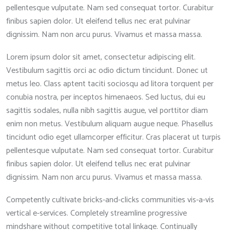
pellentesque vulputate. Nam sed consequat tortor. Curabitur
finibus sapien dolor. Ut eleifend tellus nec erat pulvinar
dignissim. Nam non arcu purus. Vivamus et massa massa.
Lorem ipsum dolor sit amet, consectetur adipiscing elit.
Vestibulum sagittis orci ac odio dictum tincidunt. Donec ut
metus leo. Class aptent taciti sociosqu ad litora torquent per
conubia nostra, per inceptos himenaeos. Sed luctus, dui eu
sagittis sodales, nulla nibh sagittis augue, vel porttitor diam
enim non metus. Vestibulum aliquam augue neque. Phasellus
tincidunt odio eget ullamcorper efficitur. Cras placerat ut turpis
pellentesque vulputate. Nam sed consequat tortor. Curabitur
finibus sapien dolor. Ut eleifend tellus nec erat pulvinar
dignissim. Nam non arcu purus. Vivamus et massa massa.
Competently cultivate bricks-and-clicks communities vis-a-vis
vertical e-services. Completely streamline progressive
mindshare without competitive total linkage. Continually