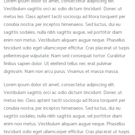
Lorem ipsum dolor sit amet, consectetur adipiscing elit.
Vestibulum sagittis orci ac odio dictum tincidunt. Donec ut
metus leo. Class aptent taciti sociosqu ad litora torquent per
conubia nostra, per inceptos himenaeos. Sed luctus, dui eu
sagittis sodales, nulla nibh sagittis augue, vel porttitor diam
enim non metus. Vestibulum aliquam augue neque. Phasellus
tincidunt odio eget ullamcorper efficitur. Cras placerat ut turpis
pellentesque vulputate. Nam sed consequat tortor. Curabitur
finibus sapien dolor. Ut eleifend tellus nec erat pulvinar
dignissim. Nam non arcu purus. Vivamus et massa massa.
Lorem ipsum dolor sit amet, consectetur adipiscing elit.
Vestibulum sagittis orci ac odio dictum tincidunt. Donec ut
metus leo. Class aptent taciti sociosqu ad litora torquent per
conubia nostra, per inceptos himenaeos. Sed luctus, dui eu
sagittis sodales, nulla nibh sagittis augue, vel porttitor diam
enim non metus. Vestibulum aliquam augue neque. Phasellus
tincidunt odio eget ullamcorper efficitur. Cras placerat ut turpis