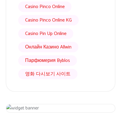
Casino Pinco Online
Casino Pinco Online KG
Casino Pin Up Online
Онлайн Казино Allwin
Парфюмерия Byblos
영화 다시보기 사이트
Get 20% Off