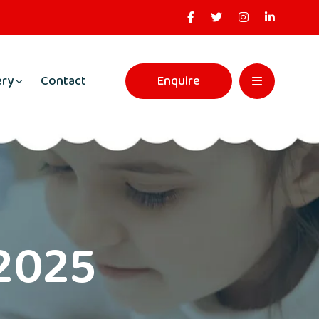
ery
Contact
Enquire
2025