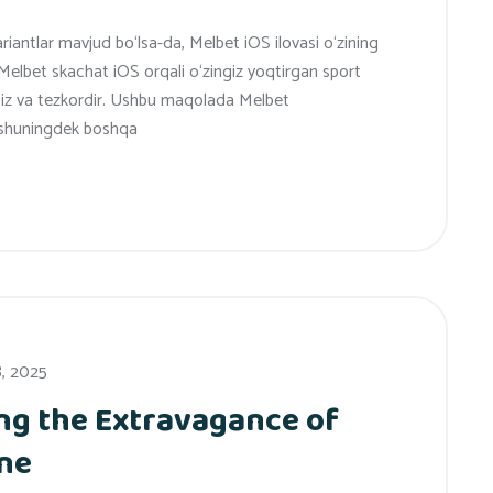
riantlar mavjud bo‘lsa-da, Melbet iOS ilovasi o‘zining
i. Melbet skachat iOS orqali o‘zingiz yoqtirgan sport
fsiz va tezkordir. Ushbu maqolada Melbet
, shuningdek boshqa
, 2025
ng the Extravagance of
ine