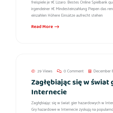
freispiele je 1€ Lizaro: Bestes Online Spielbank
irgendeiner 1€ Mindesteinzahlung Piepen das re
einzahlen Höhere Einsätze aufrecht stehen
Read More
29 Views
0 Comment
December 8
Zagłębiając się w świat
Internecie
Zagłębiając się w świat gier hazardowych w Int
Gry hazardowe w Internecie zyskują na popularnoś