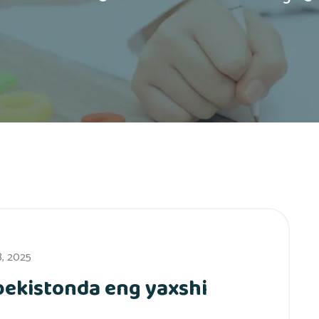
, 2025
bekistonda eng yaxshi