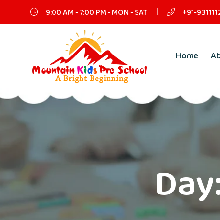
9:00 AM - 7:00 PM - MON - SAT
+91-931111
Home
A
Day