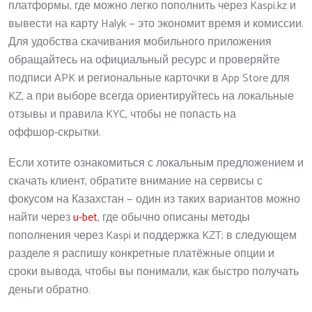
платформы, где можно легко пополнить через Kaspi.kz и
вывести на карту Halyk — это экономит время и комиссии.
Для удобства скачивания мобильного приложения
обращайтесь на официальный ресурс и проверяйте
подписи APK и региональные карточки в App Store для
KZ, а при выборе всегда ориентируйтесь на локальные
отзывы и правила KYC, чтобы не попасть на
оффшор‑скрытки.
Если хотите ознакомиться с локальным предложением и
скачать клиент, обратите внимание на сервисы с
фокусом на Казахстан — один из таких вариантов можно
найти через
u-bet
, где обычно описаны методы
пополнения через Kaspi и поддержка KZT; в следующем
разделе я распишу конкретные платёжные опции и
сроки вывода, чтобы вы понимали, как быстро получать
деньги обратно.