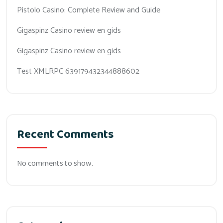
Pistolo Casino: Complete Review and Guide
Gigaspinz Casino review en gids
Gigaspinz Casino review en gids
Test XMLRPC 639179432344888602
Recent Comments
No comments to show.